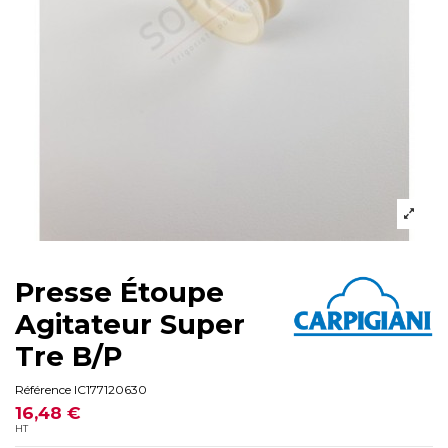
Presse Étoupe
Agitateur Super
Tre B/P
Référence
IC177120630
16,48 €
HT