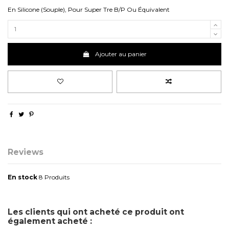
En Silicone (Souple), Pour Super Tre B/P Ou Équivalent
Ajouter au panier
Reviews
En stock
8 Produits
No reviews
Les clients qui ont acheté ce produit ont
également acheté :