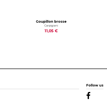
Goupillon brosse
Carpigiani
11,05 €
Follow us