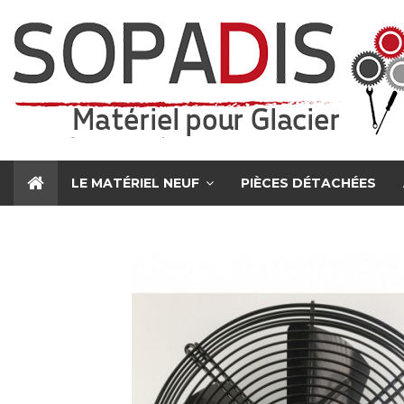
LE MATÉRIEL NEUF
PIÈCES DÉTACHÉES