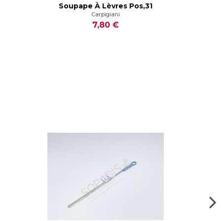
Soupape À Lèvres Pos,31
Carpigiani
7,80 €