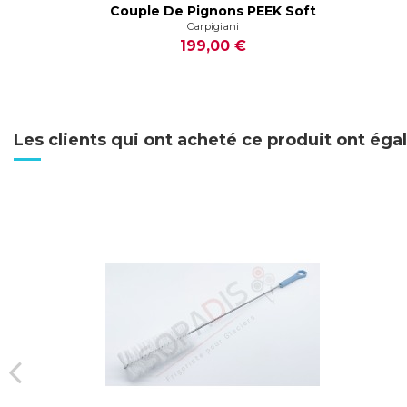
Couple De Pignons PEEK Soft
Carpigiani
199,00 €
Les clients qui ont acheté ce produit ont ég