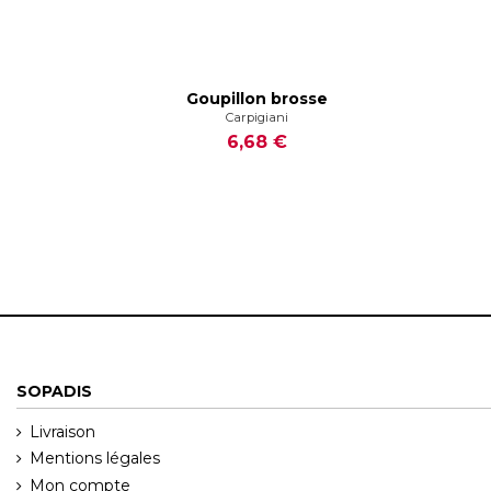
Goupillon brosse
Carpigiani
6,68 €
SOPADIS
Livraison
Mentions légales
Mon compte