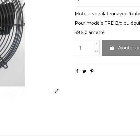
Moteur ventilateur avec fixatio
Pour modèle TRE B/p ou équi
38,5 diamètre
Ajouter a