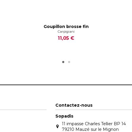
Goupillon brosse fin
Carpigiani
11,05 €
Contactez-nous
Sopadis
11 impasse Charles Tellier BP 14
79210 Mauzé sur le Mignon