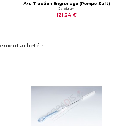
Axe Traction Engrenage (Pompe Soft)
Carpigiani
121,24 €
alement acheté :