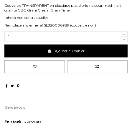
Couvercle TRANSPARENT en plastique plat d'origine pour machine à
granité GBG Grani Cream Grani Time
(photo non contractuelle)
Remplace ancienne réf SL320000989 (couvercle noir)
Ajouter au panier
Reviews
En stock
16 Produits
No reviews