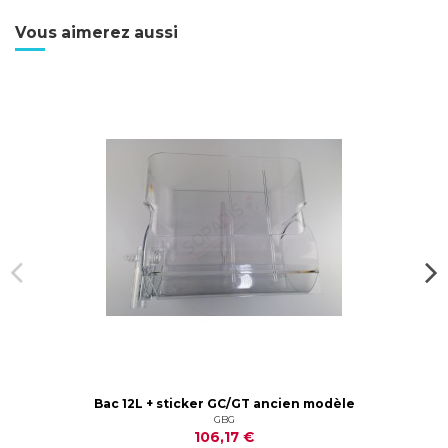
Vous aimerez aussi
Bac 12L + sticker GC/GT ancien modèle
GBG
106,17 €