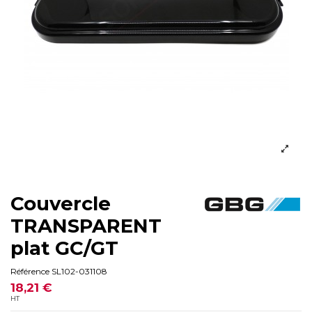
Couvercle
TRANSPARENT
plat GC/GT
Référence
SL102-031108
18,21 €
HT